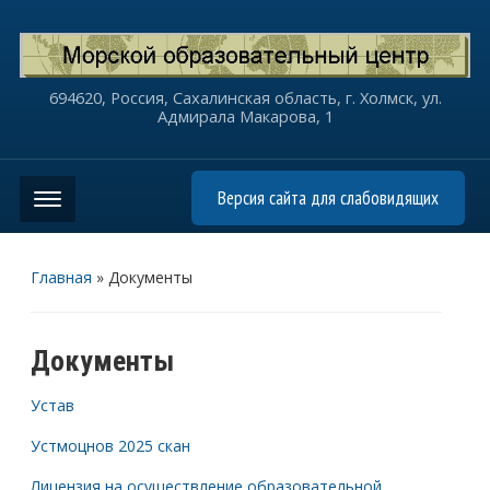
694620, Россия, Сахалинская область, г. Холмск, ул.
Адмирала Макарова, 1
Версия сайта для слабовидящих
Главная
»
Документы
Документы
Устав
Устмоцнов 2025 скан
Лицензия на осуществление образовательной